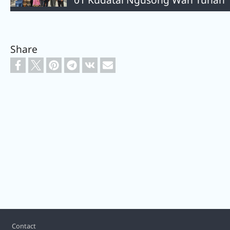
Share
Footer
Contact