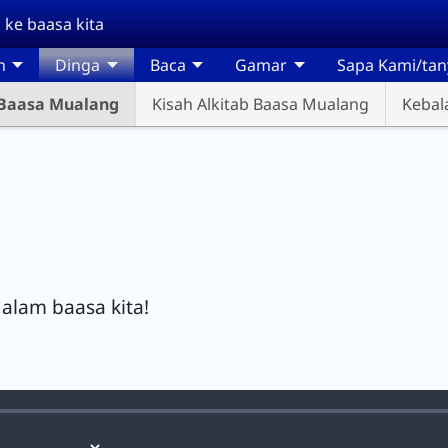
 ke baasa kita
n
Dinga
Baca
Gamar
Sapa Kami/tan
 Baasa Mualang
Kisah Alkitab Baasa Mualang
Kebal
alam baasa kita!