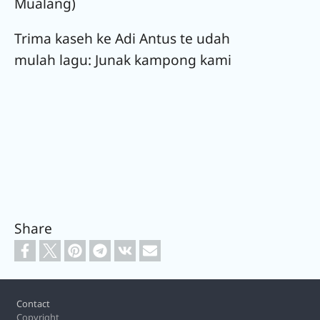
Mualang)
Trima kaseh ke Adi Antus te udah
mulah lagu: Junak kampong kami
Share
Footer
Contact
Copyright