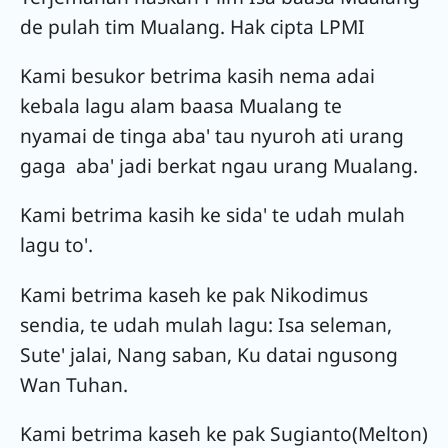
de pulah tim Mualang. Hak cipta LPMI
Kami besukor betrima kasih nema adai
kebala lagu alam baasa Mualang te
nyamai de tinga aba' tau nyuroh ati urang
gaga aba' jadi berkat ngau urang Mualang.
Kami betrima kasih ke sida' te udah mulah
lagu to'.
Kami betrima kaseh ke pak Nikodimus
sendia, te udah mulah lagu: Isa seleman,
Sute' jalai, Nang saban, Ku datai ngusong
Wan Tuhan.
Kami betrima kaseh ke pak Sugianto(Melton)