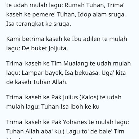
te udah mulah lagu: Rumah Tuhan, Trima'
kaseh ke pemere' Tuhan, Idop alam sruga,
Isa terangkat ke sruga.
Kami betrima kaseh ke Ibu adilen te mulah
lagu: De buket Joljuta.
Trima' kaseh ke Tim Mualang te udah mulah
lagu: Lampar bayek, Isa bekuasa, Uga' kita
de kaseh Tuhan Allah.
Trima' kaseh ke Pak Julius (Kalos) te udah
mulah lagu: Tuhan Isa iboh ke ku
Trima' kaseh ke Pak Yohanes te mulah lagu:
Tuhan Allah aba' ku ( Lagu to' de bale' Tim